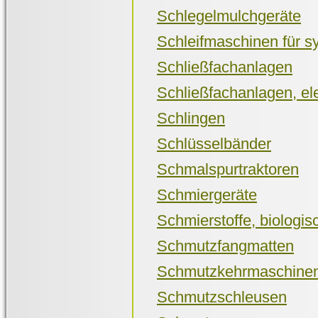
Schlegelmulchgeräte
Schleifmaschinen für s
Schließfachanlagen
Schließfachanlagen, el
Schlingen
Schlüsselbänder
Schmalspurtraktoren
Schmiergeräte
Schmierstoffe, biologi
Schmutzfangmatten
Schmutzkehrmaschine
Schmutzschleusen