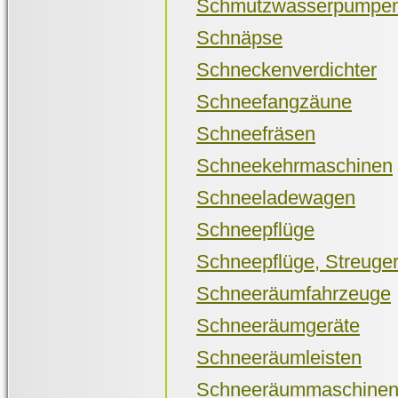
Schmutzwasserpumpe
Schnäpse
Schneckenverdichter
Schneefangzäune
Schneefräsen
Schneekehrmaschinen
Schneeladewagen
Schneepflüge
Schneepflüge, Streuge
Schneeräumfahrzeuge
Schneeräumgeräte
Schneeräumleisten
Schneeräummaschinen,