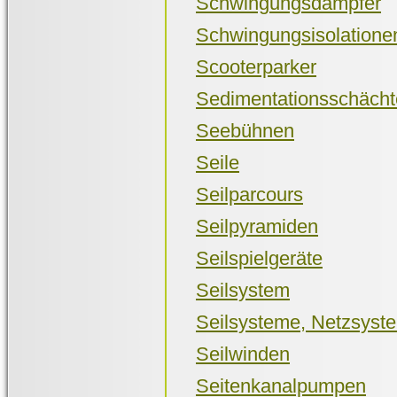
Schwingungsdämpfer
Schwingungsisolatione
Scooterparker
Sedimentationsschächt
Seebühnen
Seile
Seilparcours
Seilpyramiden
Seilspielgeräte
Seilsystem
Seilsysteme, Netzsyste
Seilwinden
Seitenkanalpumpen