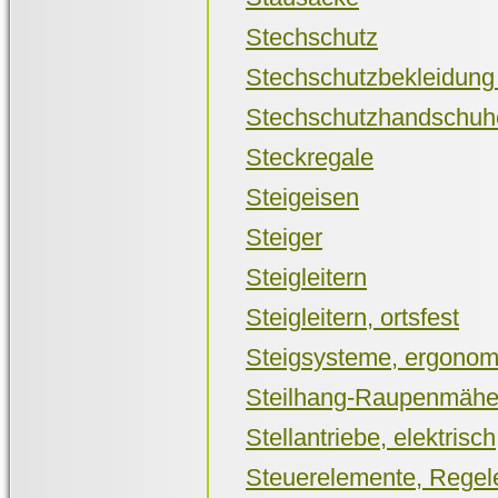
Stechschutz
Stechschutzbekleidung 
Stechschutzhandschuh
Steckregale
Steigeisen
Steiger
Steigleitern
Steigleitern, ortsfest
Steigsysteme, ergonomi
Steilhang-Raupenmäher
Stellantriebe, elektrisc
Steuerelemente, Regel