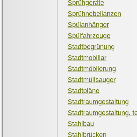
Sprühgeräte
Sprühnebellanzen
Spülanhänger
Spülfahrzeuge
Stadtbegrünung
Stadtmobiliar
Stadtmöblierung
Stadtmüllsauger
Stadtpläne
Stadtraumgestaltung
Stadtraumgestaltung, t
Stahlbau
Stahlbrücken