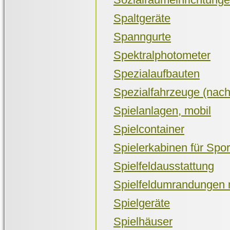
Spaltgeräte
Spanngurte
Spektralphotometer
Spezialaufbauten
Spezialfahrzeuge (na
Spielanlagen, mobil
Spielcontainer
Spielerkabinen für Spor
Spielfeldausstattung
Spielfeldumrandungen m
Spielgeräte
Spielhäuser