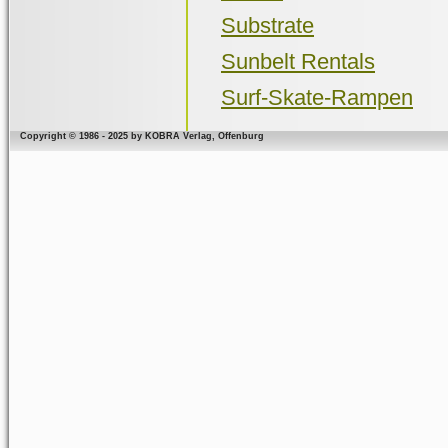
Substrate
Sunbelt Rentals
Surf-Skate-Rampen
Copyright © 1986 - 2025 by KOBRA Verlag, Offenburg