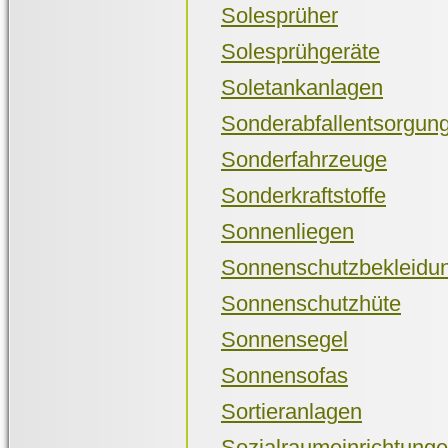
Solesprüher
Solesprühgeräte
Soletankanlagen
Sonderabfallentsorgun
Sonderfahrzeuge
Sonderkraftstoffe
Sonnenliegen
Sonnenschutzbekleidu
Sonnenschutzhüte
Sonnensegel
Sonnensofas
Sortieranlagen
Sozialraumeinrichtung