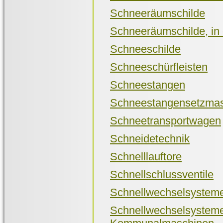
Schneeräumschilde
Schneeräumschilde, in d
Schneeschilde
Schneeschürfleisten
Schneestangen
Schneestangensetzma
Schneetransportwagen
Schneidetechnik
Schnelllauftore
Schnellschlussventile
Schnellwechselsystem
Schnellwechselsysteme
Kommunalmaschinen