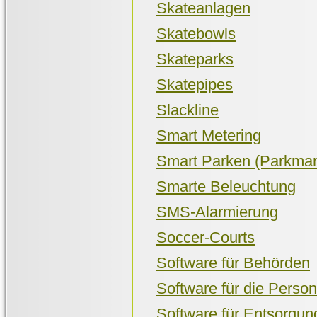
Skateanlagen
Skatebowls
Skateparks
Skatepipes
Slackline
Smart Metering
Smart Parken (Parkman
Smarte Beleuchtung
SMS-Alarmierung
Soccer-Courts
Software für Behörden
Software für die Perso
Software für Entsorgung