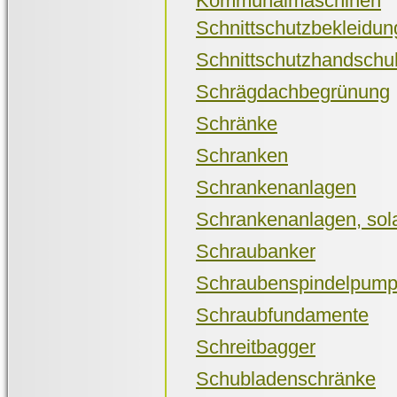
Schnittschutzbekleidun
Schnittschutzhandschu
Schrägdachbegrünung
Schränke
Schranken
Schrankenanlagen
Schrankenanlagen, sola
Schraubanker
Schraubenspindelpum
Schraubfundamente
Schreitbagger
Schubladenschränke