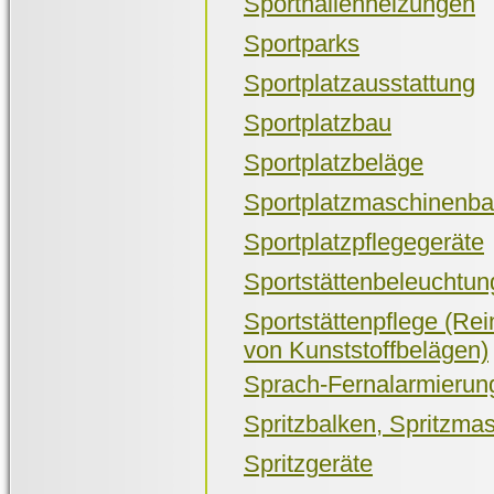
Sporthallenheizungen
Sportparks
Sportplatzausstattung
Sportplatzbau
Sportplatzbeläge
Sportplatzmaschinenb
Sportplatzpflegegeräte
Sportstättenbeleuchtun
Sportstättenpflege (Re
von Kunststoffbelägen)
Sprach-Fernalarmierun
Spritzbalken, Spritzma
Spritzgeräte