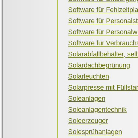
Software für Fehlzeitpl
Software für Personal
Software für Personal
Software für Verbrauch
Solarabfallbehälter, se
Solardachbegrünung
Solarleuchten
Solarpresse mit Fülls
Soleanlagen
Soleanlagentechnik
Soleerzeuger
Solesprühanlagen