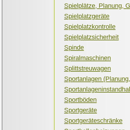
Spielplätze, Planung, 
Spielplatzgeräte
Spielplatzkontrolle
Spielplatzsicherheit
Spinde
Spiralmaschinen
Splittstreuwagen
Sportanlagen (Planung,
Sportanlageninstandha
Sportböden
Sportgeräte
Sportgeräteschränke