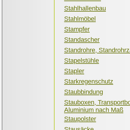
Stahlhallenbau
Stahlmöbel
Stampfer
Standascher
Standrohre, Standrohrz
Stapelstühle
Stapler
Starkregenschutz
Staubbindung
Stauboxen, Transport
Aluminium nach Maß
Staupolster
Stausäcke