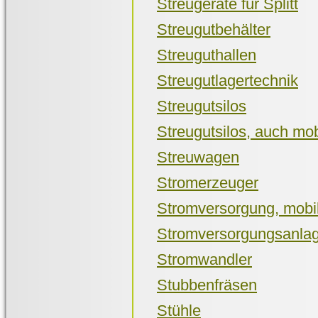
Streugeräte für Splitt
Streugutbehälter
Streuguthallen
Streugutlagertechnik
Streugutsilos
Streugutsilos, auch mob
Streuwagen
Stromerzeuger
Stromversorgung, mobi
Stromversorgungsanla
Stromwandler
Stubbenfräsen
Stühle