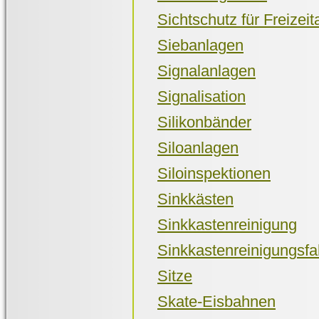
Sichtschutz für Freizei
Siebanlagen
Signalanlagen
Signalisation
Silikonbänder
Siloanlagen
Siloinspektionen
Sinkkästen
Sinkkastenreinigung
Sinkkastenreinigungsf
Sitze
Skate-Eisbahnen