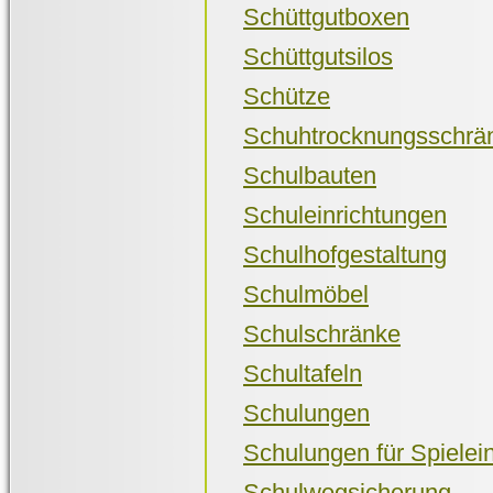
Schüttgutboxen
Schüttgutsilos
Schütze
Schuhtrocknungsschrä
Schulbauten
Schuleinrichtungen
Schulhofgestaltung
Schulmöbel
Schulschränke
Schultafeln
Schulungen
Schulungen für Spielein
Schulwegsicherung