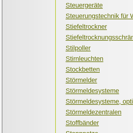
Steuergeräte
Steuerungstechnik für
Stiefeltrockner
Stiefeltrocknungsschrä
Stilpoller
Stirnleuchten
Stockbetten
Störmelder
Störmeldesysteme
Störmeldesysteme, opti
Störmeldezentralen
Stoffbänder