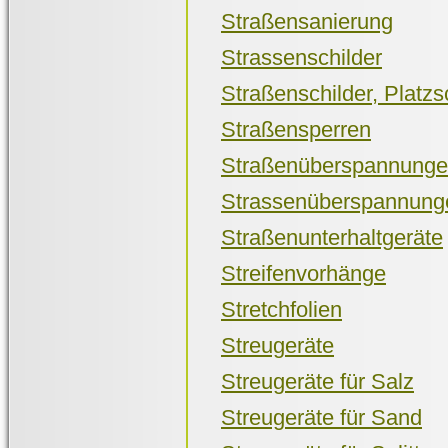
Straßensanierung
Strassenschilder
Straßenschilder, Platz
Straßensperren
Straßenüberspannunge
Strassenüberspannunge
Straßenunterhaltgeräte
Streifenvorhänge
Stretchfolien
Streugeräte
Streugeräte für Salz
Streugeräte für Sand