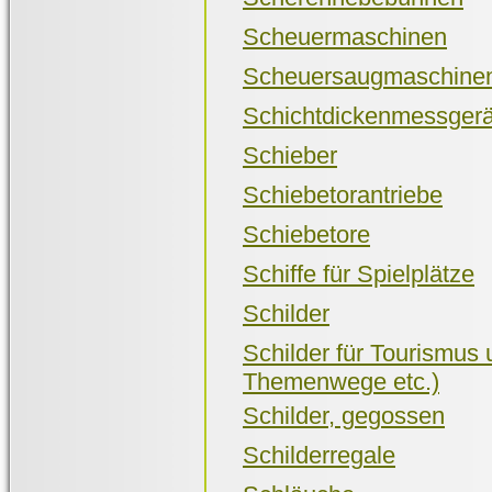
Scheuermaschinen
Scheuersaugmaschine
Schichtdickenmessgerä
Schieber
Schiebetorantriebe
Schiebetore
Schiffe für Spielplätze
Schilder
Schilder für Tourismu
Themenwege etc.)
Schilder, gegossen
Schilderregale