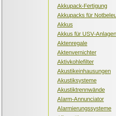
Akkupack-Fertigung
Akkupacks für Notbele
Akkus
Akkus für USV-Anlage
Aktenregale
Aktenvernichter
Aktivkohlefilter
Akustikeinhausungen
Akustiksysteme
Akustiktrennwände
Alarm-Annunciator
Alarmierungssysteme