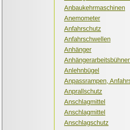
Anbaukehrmaschinen
Anemometer
Anfahrschutz
Anfahrschwellen
Anhänger
Anhängerarbeitsbühne
Anlehnbügel
Anpassrampen, Anfahrs
Anprallschutz
Anschlagmittel
Anschlagmittel
Anschlagschutz