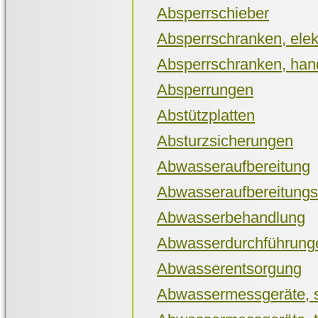
Absperrschieber
Absperrschranken, elek
Absperrschranken, hand
Absperrungen
Abstützplatten
Absturzsicherungen
Abwasseraufbereitung
Abwasseraufbereitung
Abwasserbehandlung
Abwasserdurchführung
Abwasserentsorgung
Abwassermessgeräte, s