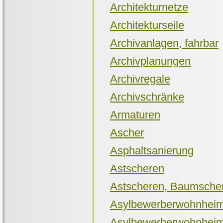
Architekturnetze
Architekturseile
Archivanlagen, fahrbar
Archivplanungen
Archivregale
Archivschränke
Armaturen
Ascher
Asphaltsanierung
Astscheren
Astscheren, Baumscher
Asylbewerberwohnhei
Asylbewerberwohnheime