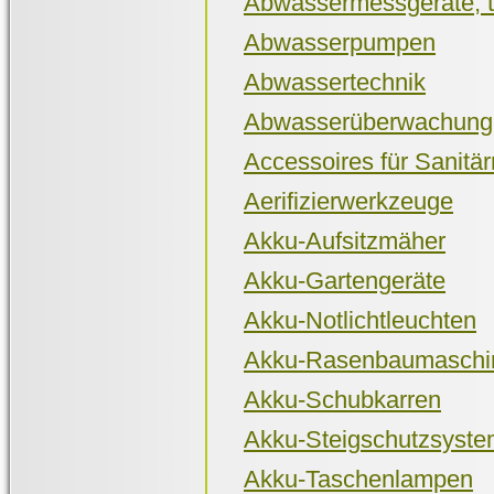
Abwassermessgeräte, t
Abwasserpumpen
Abwassertechnik
Abwasserüberwachung
Accessoires für Sanitä
Aerifizierwerkzeuge
Akku-Aufsitzmäher
Akku-Gartengeräte
Akku-Notlichtleuchten
Akku-Rasenbaumaschi
Akku-Schubkarren
Akku-Steigschutzsyst
Akku-Taschenlampen