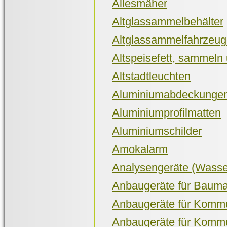
Allesmäher
Altglassammelbehälter
Altglassammelfahrzeu
Altspeisefett, sammeln
Altstadtleuchten
Aluminiumabdeckunge
Aluminiumprofilmatten
Aluminiumschilder
Amokalarm
Analysengeräte (Wasser
Anbaugeräte für Baum
Anbaugeräte für Komm
Anbaugeräte für Komm