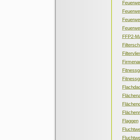
Feuerwe
Feuerwe
Feuerwe
Feuerweh
FFP2-M
Filtersc
Filtervli
Firmena
Fitnessg
Fitnessge
Flachda
Flächen
Flächen
Flächenr
Flaggen
Fluchtwe
Fluchtw