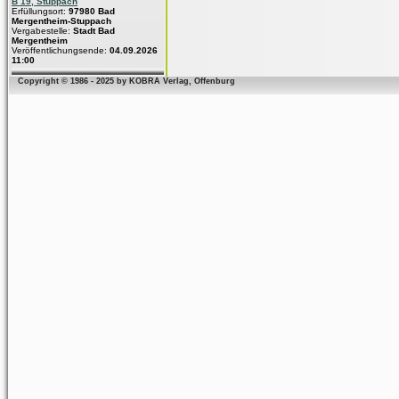
B 19, Stuppach
Erfüllungsort:
97980 Bad
Mergentheim-Stuppach
Vergabestelle:
Stadt Bad
Mergentheim
Veröffentlichungsende:
04.09.2026
11:00
Copyright © 1986 - 2025 by KOBRA Verlag, Offenburg