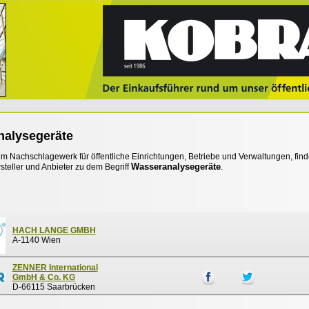
alysegeräte
 Nachschlagewerk für öffentliche Einrichtungen, Betriebe und Verwaltungen, find
Wasseranalysegeräte
steller und Anbieter zu dem Begriff
.
HACH LANGE GMBH
A-1140 Wien
ZENNER International
GmbH & Co. KG
D-66115 Saarbrücken