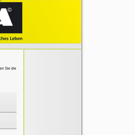
en Sie die