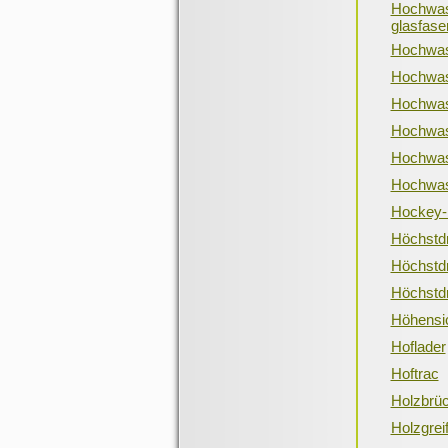
Hochwas
glasfaser
Hochwas
Hochwas
Hochwas
Hochwas
Hochwas
Hochwas
Hockey-
Höchstd
Höchstdr
Höchstd
Höhensi
Hoflader
Hoftrac
Holzbrü
Holzgrei