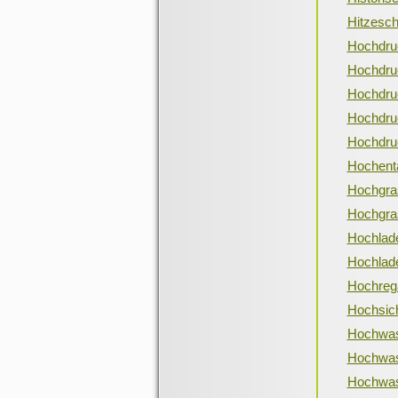
Hitzesch
Hochdr
Hochdruc
Hochdru
Hochdruc
Hochdru
Hochenta
Hochgra
Hochgra
Hochlad
Hochlade
Hochreg
Hochsich
Hochwas
Hochwas
Hochwas