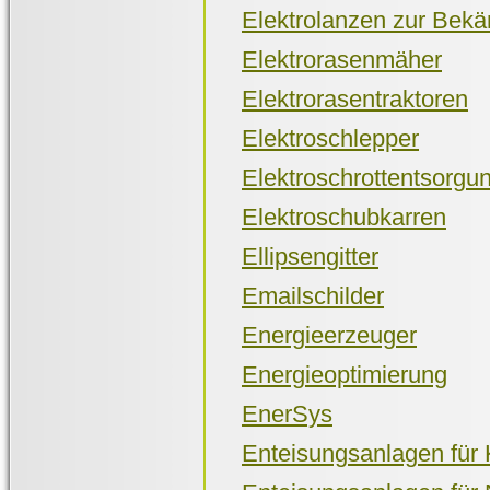
Elektrolanzen zur Bek
Elektrorasenmäher
Elektrorasentraktoren
Elektroschlepper
Elektroschrottentsorgu
Elektroschubkarren
Ellipsengitter
Emailschilder
Energieerzeuger
Energieoptimierung
EnerSys
Enteisungsanlagen fü