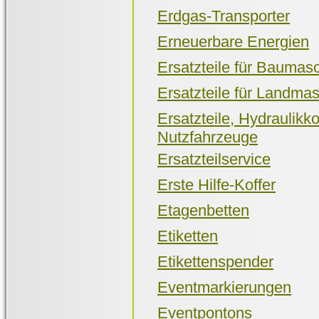
Erdgas-Transporter
Erneuerbare Energien
Ersatzteile für Baumas
Ersatzteile für Landma
Ersatzteile, Hydraulik
Nutzfahrzeuge
Ersatzteilservice
Erste Hilfe-Koffer
Etagenbetten
Etiketten
Etikettenspender
Eventmarkierungen
Eventpontons