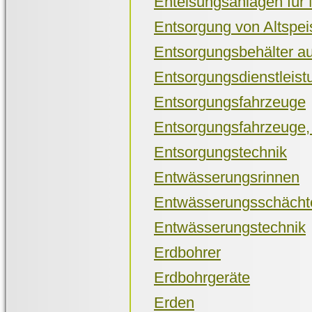
Enteisungsanlagen für
Entsorgung von Altspei
Entsorgungsbehälter a
Entsorgungsdienstleis
Entsorgungsfahrzeuge
Entsorgungsfahrzeuge, E
Entsorgungstechnik
Entwässerungsrinnen
Entwässerungsschächt
Entwässerungstechnik
Erdbohrer
Erdbohrgeräte
Erden