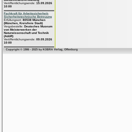
Veröffentlichungsende:
15.09.2026
10:00
Fachkraft für Arbeitssicherheit-
Sicherheitstechnische Betreuung
Erfüllungsort:
80538 München
(München, Kreisfreie Stadt)
Vergabestelle:
Deutsches Museum
von Meisterwerken der
Naturwissenschaft und Technik
(AdöR)
Veröffentlichungsende:
09.09.2026
10:00
Copyright © 1986 - 2025 by KOBRA Verlag, Offenburg