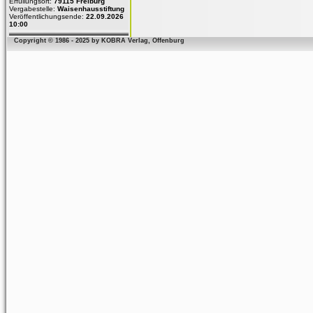
Erfüllungsort:
79115 Freiburg
Vergabestelle:
Waisenhausstiftung
Veröffentlichungsende:
22.09.2026
10:00
Copyright © 1986 - 2025 by KOBRA Verlag, Offenburg