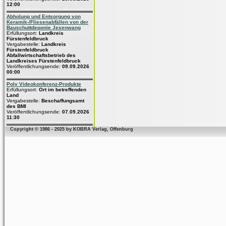
12:00
Abholung und Entsorgung von
Keramik-/Fliesenabfällen von der
Bauschuttdeponie Jesenwang
Erfüllungsort:
Landkreis
Fürstenfeldbruck
Vergabestelle:
Landkreis
Fürstenfeldbruck
Abfallwirtschaftsbetrieb des
Landkreises Fürstenfeldbruck
Veröffentlichungsende:
09.09.2026
00:00
Poly Videokonferenz-Produkte
Erfüllungsort:
Ort im betreffenden
Land
Vergabestelle:
Beschaffungsamt
des BMI
Veröffentlichungsende:
07.09.2026
11:30
Copyright © 1986 - 2025 by KOBRA Verlag, Offenburg