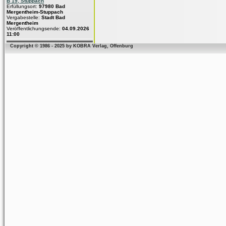
B 19, Stuppach
Erfüllungsort:
97980 Bad
Mergentheim-Stuppach
Vergabestelle:
Stadt Bad
Mergentheim
Veröffentlichungsende:
04.09.2026
11:00
Copyright © 1986 - 2025 by KOBRA Verlag, Offenburg