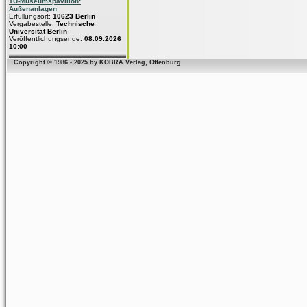
TU-Museumspavillon:
Außenanlagen
Erfüllungsort:
10623 Berlin
Vergabestelle:
Technische
Universität Berlin
Veröffentlichungsende:
08.09.2026
10:00
Copyright © 1986 - 2025 by KOBRA Verlag, Offenburg