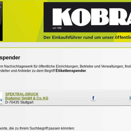
nspender
 Nachschlagewerk für öffentliche Einrichtungen, Betriebe und Verwaltungen, find
Etikettenspender
steller und Anbieter zu dem Begriff
.
SPEKTRAL-DRUCK
Bodamer GmbH & Co. KG
D-70435 Stuttgart
worte, die zu Ihrem Suchbegriff passen könnten: