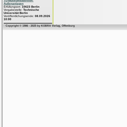
TU-Museumspavillon:
Außenanlagen
Erfüllungsort:
10623 Berlin
Vergabestelle:
Technische
Universität Berlin
Veröffentlichungsende:
08.09.2026
10:00
Copyright © 1986 - 2025 by KOBRA Verlag, Offenburg