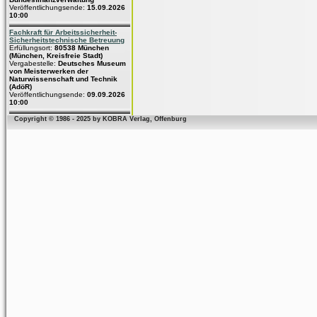
Veröffentlichungsende:
15.09.2026
10:00
Fachkraft für Arbeitssicherheit-
Sicherheitstechnische Betreuung
Erfüllungsort:
80538 München
(München, Kreisfreie Stadt)
Vergabestelle:
Deutsches Museum
von Meisterwerken der
Naturwissenschaft und Technik
(AdöR)
Veröffentlichungsende:
09.09.2026
10:00
Copyright © 1986 - 2025 by KOBRA Verlag, Offenburg