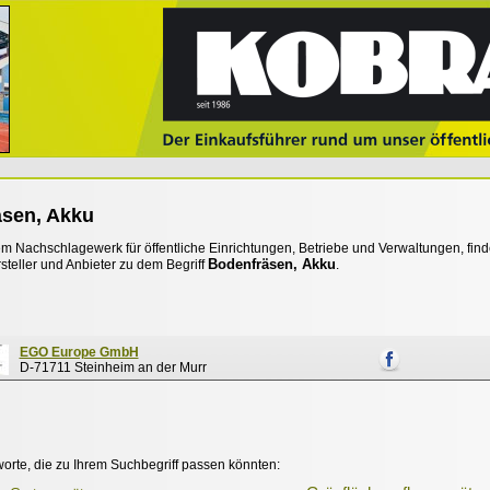
sen, Akku
 Nachschlagewerk für öffentliche Einrichtungen, Betriebe und Verwaltungen, find
Bodenfräsen, Akku
steller und Anbieter zu dem Begriff
.
EGO Europe GmbH
D-71711 Steinheim an der Murr
worte, die zu Ihrem Suchbegriff passen könnten: