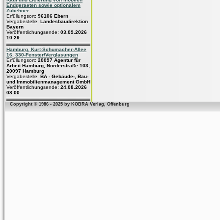
Endgeraeten sowie optionalem
Zubehoer
Erfüllungsort:
96106 Ebern
Vergabestelle:
Landesbaudirektion
Bayern
Veröffentlichungsende:
03.09.2026
10:29
Hamburg, Kurt-Schumacher-Allee
16, 330-Fenster/Verglasungen
Erfüllungsort:
20097 Agentur für
Arbeit Hamburg, Norderstraße 103,
20097 Hamburg
Vergabestelle:
BA - Gebäude-, Bau-
und Immobilienmanagement GmbH
Veröffentlichungsende:
24.08.2026
08:00
Copyright © 1986 - 2025 by KOBRA Verlag, Offenburg