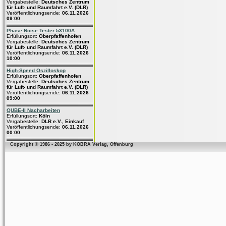
Vergabestelle:
Deutsches Zentrum
für Luft- und Raumfahrt e.V. (DLR)
Veröffentlichungsende:
06.11.2026
09:00
Phase Noise Tester 53100A
Erfüllungsort:
Oberpfaffenhofen
Vergabestelle:
Deutsches Zentrum
für Luft- und Raumfahrt e.V. (DLR)
Veröffentlichungsende:
06.11.2026
10:00
High-Speed Oszilloskop
Erfüllungsort:
Oberpfaffenhofen
Vergabestelle:
Deutsches Zentrum
für Luft- und Raumfahrt e.V. (DLR)
Veröffentlichungsende:
06.11.2026
09:00
QUBE-II Nacharbeiten
Erfüllungsort:
Köln
Vergabestelle:
DLR e.V., Einkauf
Veröffentlichungsende:
06.11.2026
00:00
Copyright © 1986 - 2025 by KOBRA Verlag, Offenburg