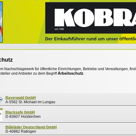
chutz
 Nachschlagewerk für öffentliche Einrichtungen, Betriebe und Verwaltungen, find
Arbeitsschutz
steller und Anbieter zu dem Begriff
.
Bayerwald GmbH
A-5582 St. Michael im Lungau
Blacksafe GmbH
D-83607 Holzkirchen
Blåkläder Deutschland GmbH
D-40882 Ratingen