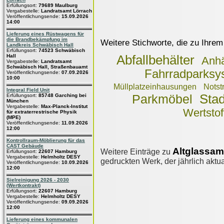
Erfüllungsort:
79689 Maulburg
Vergabestelle:
Landratsamt Lörrach
Veröffentlichungsende:
15.09.2026
14:00
Lieferung eines Rüstwagens für
die Brandbekämpfung im
Weitere Stichworte, die zu Ihrem
Landkreis Schwäbisch Hall
Erfüllungsort:
74523 Schwäbisch
Hall
Abfallbehälter
Anh
Vergabestelle:
Landratsamt
Schwäbisch Hall, Straßenbauamt
Fahrradparksy
Veröffentlichungsende:
07.09.2026
10:00
Müllplatzeinhausungen
Notst
Integral Field Unit
Sta
Erfüllungsort:
85748 Garching bei
Parkmöbel
München
Vergabestelle:
Max-Planck-Institut
Wertsto
für extraterrestrische Physik
(MPE)
Veröffentlichungsende:
11.09.2026
12:00
Kontrollraum-Möblierung für das
CAST Gebäude
Altglassam
Weitere Einträge zu
Erfüllungsort:
22607 Hamburg
Vergabestelle:
Helmholtz DESY
gedruckten Werk, der jährlich aktua
Veröffentlichungsende:
10.09.2026
12:00
Sielreinigung 2026 - 2030
(Wertkontrakt)
Erfüllungsort:
22607 Hamburg
Vergabestelle:
Helmholtz DESY
Veröffentlichungsende:
09.09.2026
12:00
Lieferung eines kommunalen