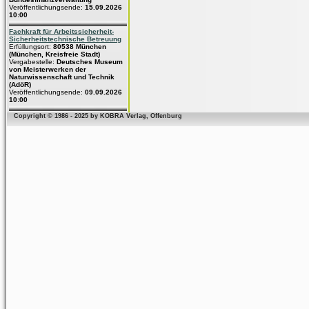
Veröffentlichungsende:
15.09.2026
10:00
Fachkraft für Arbeitssicherheit-
Sicherheitstechnische Betreuung
Erfüllungsort:
80538 München
(München, Kreisfreie Stadt)
Vergabestelle:
Deutsches Museum
von Meisterwerken der
Naturwissenschaft und Technik
(AdöR)
Veröffentlichungsende:
09.09.2026
10:00
Copyright © 1986 - 2025 by KOBRA Verlag, Offenburg