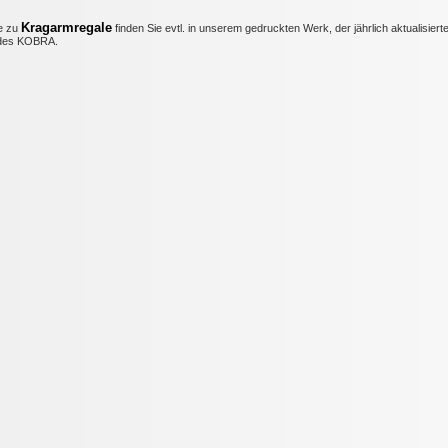
Kragarmregale
e zu
finden Sie evtl. in unserem gedruckten Werk, der jährlich aktualisiert
es KOBRA.