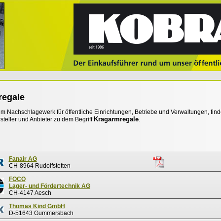
regale
 Nachschlagewerk für öffentliche Einrichtungen, Betriebe und Verwaltungen, find
Kragarmregale
steller und Anbieter zu dem Begriff
.
Fanair AG
CH-8964 Rudolfstetten
FOCO
Lager- und Fördertechnik AG
CH-4147 Aesch
Thomas Kind GmbH
D-51643 Gummersbach