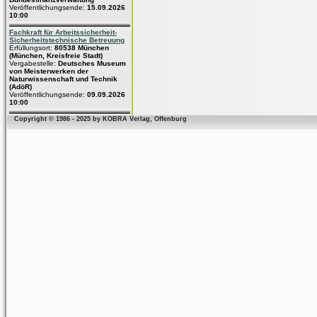
Veröffentlichungsende:
15.09.2026
10:00
Fachkraft für Arbeitssicherheit-
Sicherheitstechnische Betreuung
Erfüllungsort:
80538 München
(München, Kreisfreie Stadt)
Vergabestelle:
Deutsches Museum
von Meisterwerken der
Naturwissenschaft und Technik
(AdöR)
Veröffentlichungsende:
09.09.2026
10:00
Copyright © 1986 - 2025 by KOBRA Verlag, Offenburg