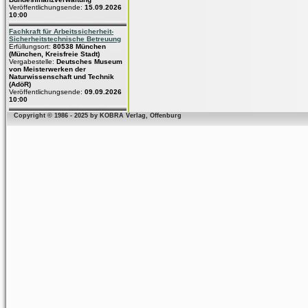
Veröffentlichungsende:
15.09.2026
10:00
Fachkraft für Arbeitssicherheit-
Sicherheitstechnische Betreuung
Erfüllungsort:
80538 München
(München, Kreisfreie Stadt)
Vergabestelle:
Deutsches Museum
von Meisterwerken der
Naturwissenschaft und Technik
(AdöR)
Veröffentlichungsende:
09.09.2026
10:00
Copyright © 1986 - 2025 by KOBRA Verlag, Offenburg