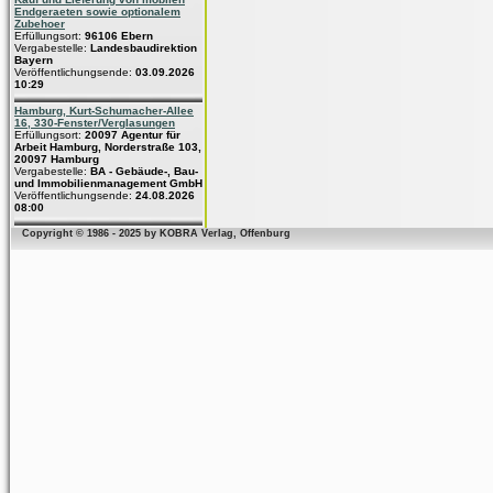
Endgeraeten sowie optionalem
Zubehoer
Erfüllungsort:
96106 Ebern
Vergabestelle:
Landesbaudirektion
Bayern
Veröffentlichungsende:
03.09.2026
10:29
Hamburg, Kurt-Schumacher-Allee
16, 330-Fenster/Verglasungen
Erfüllungsort:
20097 Agentur für
Arbeit Hamburg, Norderstraße 103,
20097 Hamburg
Vergabestelle:
BA - Gebäude-, Bau-
und Immobilienmanagement GmbH
Veröffentlichungsende:
24.08.2026
08:00
Copyright © 1986 - 2025 by KOBRA Verlag, Offenburg