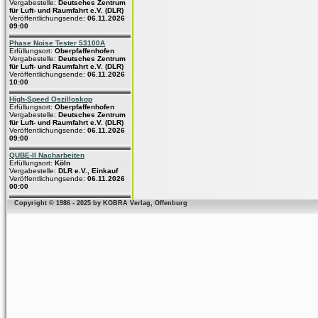
Vergabestelle:
Deutsches Zentrum
für Luft- und Raumfahrt e.V. (DLR)
Veröffentlichungsende:
06.11.2026
09:00
Phase Noise Tester 53100A
Erfüllungsort:
Oberpfaffenhofen
Vergabestelle:
Deutsches Zentrum
für Luft- und Raumfahrt e.V. (DLR)
Veröffentlichungsende:
06.11.2026
10:00
High-Speed Oszilloskop
Erfüllungsort:
Oberpfaffenhofen
Vergabestelle:
Deutsches Zentrum
für Luft- und Raumfahrt e.V. (DLR)
Veröffentlichungsende:
06.11.2026
09:00
QUBE-II Nacharbeiten
Erfüllungsort:
Köln
Vergabestelle:
DLR e.V., Einkauf
Veröffentlichungsende:
06.11.2026
00:00
Copyright © 1986 - 2025 by KOBRA Verlag, Offenburg