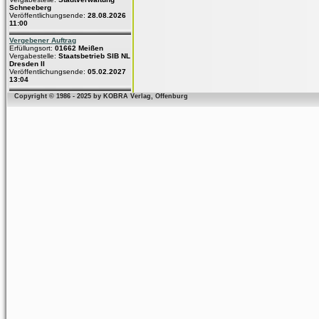
Schneeberg
Veröffentlichungsende:
28.08.2026
11:00
Vergebener Auftrag
Erfüllungsort:
01662 Meißen
Vergabestelle:
Staatsbetrieb SIB NL
Dresden II
Veröffentlichungsende:
05.02.2027
13:04
Copyright © 1986 - 2025 by KOBRA Verlag, Offenburg