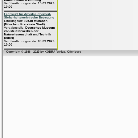
Veröffentlichungsende:
15.09.2026
10:00
Fachkraft für Arbeitssicherheit-
Sicherheitstechnische Betreuung
Erfüllungsort:
80538 München
(München, Kreisfreie Stadt)
Vergabestelle:
Deutsches Museum
von Meisterwerken der
Naturwissenschaft und Technik
(AdöR)
Veröffentlichungsende:
09.09.2026
10:00
Copyright © 1986 - 2025 by KOBRA Verlag, Offenburg