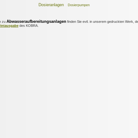
Dosieranlagen
Dosierpumpen
Abwasseraufbereitungsanlagen
e zu
finden Sie evtl. in unserem gedruckten Werk, der
rintausgabe
des KOBRA.