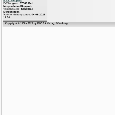
B 19, Stuppach
Erfüllungsort:
97980 Bad
Mergentheim-Stuppach
Vergabestelle:
Stadt Bad
Mergentheim
Veröffentlichungsende:
04.09.2026
11:00
Copyright © 1986 - 2025 by KOBRA Verlag, Offenburg