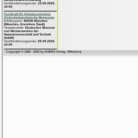
Veröffentlichungsende:
15.09.2026
10:00
Fachkraft für Arbeitssicherheit-
Sicherheitstechnische Betreuung
Erfüllungsort:
80538 München
(München, Kreisfreie Stadt)
Vergabestelle:
Deutsches Museum
von Meisterwerken der
Naturwissenschaft und Technik
(AdöR)
Veröffentlichungsende:
09.09.2026
10:00
Copyright © 1986 - 2025 by KOBRA Verlag, Offenburg