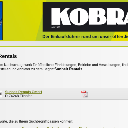
Rentals
 Nachschlagewerk für öffentliche Einrichtungen, Betriebe und Verwaltungen, find
Sunbelt Rentals
steller und Anbieter zu dem Begriff
.
Sunbelt Rentals GmbH
D-74248 Ellhofen
worte, die zu Ihrem Suchbegriff passen könnten: