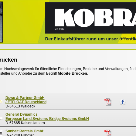
rücken
 Nachschlagewerk für öffentliche Einrichtungen, Betriebe und Verwaltungen, find
Mobile Brücken
steller und Anbieter zu dem Begriff
.
Duwe & Partner GmbH
JETFLOAT Deutschland
D-34513 Waldeck
General Dynamics
European Land Systems-Bridge Systems GmbH
D-67665 Kaiserslautern
Sunbelt Rentals GmbH
D-74248 Ellhofen