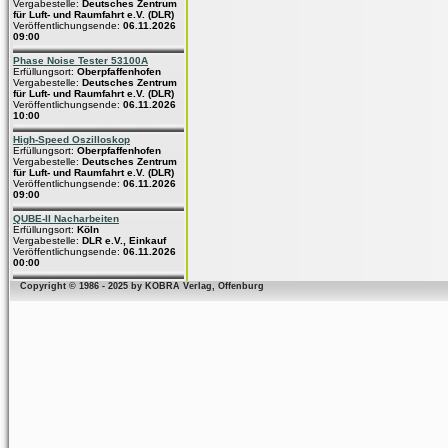
Vergabestelle:
Deutsches Zentrum
für Luft- und Raumfahrt e.V. (DLR)
Veröffentlichungsende:
06.11.2026
09:00
Phase Noise Tester 53100A
Erfüllungsort:
Oberpfaffenhofen
Vergabestelle:
Deutsches Zentrum
für Luft- und Raumfahrt e.V. (DLR)
Veröffentlichungsende:
06.11.2026
10:00
High-Speed Oszilloskop
Erfüllungsort:
Oberpfaffenhofen
Vergabestelle:
Deutsches Zentrum
für Luft- und Raumfahrt e.V. (DLR)
Veröffentlichungsende:
06.11.2026
09:00
QUBE-II Nacharbeiten
Erfüllungsort:
Köln
Vergabestelle:
DLR e.V., Einkauf
Veröffentlichungsende:
06.11.2026
00:00
Copyright © 1986 - 2025 by KOBRA Verlag, Offenburg