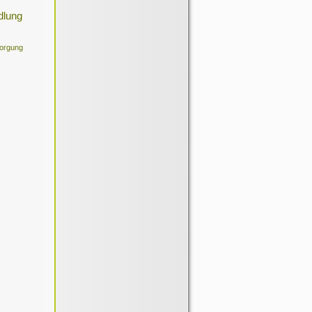
dlung
orgung