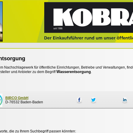
ntsorgung
 Nachschlagewerk für öffentliche Einrichtungen, Betriebe und Verwaltungen, find
Wasserentsorgung
steller und Anbieter zu dem Begriff
.
BIRCO GmbH
D-76532 Baden-Baden
worte, die zu Ihrem Suchbegriff passen könnten: