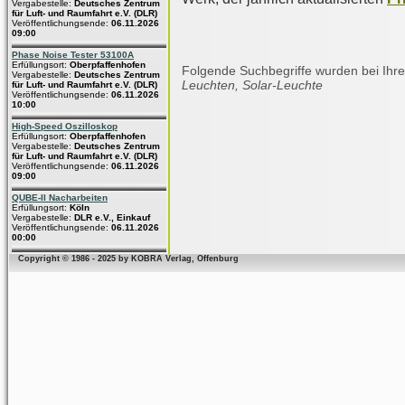
Vergabestelle:
Deutsches Zentrum
für Luft- und Raumfahrt e.V. (DLR)
Veröffentlichungsende:
06.11.2026
09:00
Phase Noise Tester 53100A
Erfüllungsort:
Oberpfaffenhofen
Folgende Suchbegriffe wurden bei Ihre
Vergabestelle:
Deutsches Zentrum
Leuchten, Solar-Leuchte
für Luft- und Raumfahrt e.V. (DLR)
Veröffentlichungsende:
06.11.2026
10:00
High-Speed Oszilloskop
Erfüllungsort:
Oberpfaffenhofen
Vergabestelle:
Deutsches Zentrum
für Luft- und Raumfahrt e.V. (DLR)
Veröffentlichungsende:
06.11.2026
09:00
QUBE-II Nacharbeiten
Erfüllungsort:
Köln
Vergabestelle:
DLR e.V., Einkauf
Veröffentlichungsende:
06.11.2026
00:00
Copyright © 1986 - 2025 by KOBRA Verlag, Offenburg