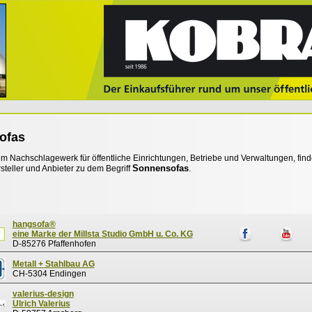
ofas
 Nachschlagewerk für öffentliche Einrichtungen, Betriebe und Verwaltungen, find
Sonnensofas
steller und Anbieter zu dem Begriff
.
hangsofa®
eine Marke der Millsta Studio GmbH u. Co. KG
D-85276 Pfaffenhofen
Metall + Stahlbau AG
CH-5304 Endingen
valerius-design
Ulrich Valerius