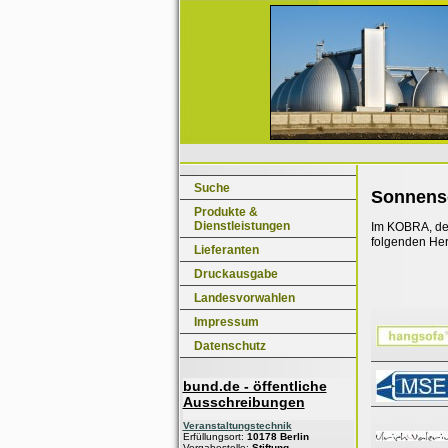
Suche
Sonnens
Produkte &
Dienstleistungen
Im KOBRA, dem
folgenden Her
Lieferanten
Druckausgabe
Landesvorwahlen
Impressum
Datenschutz
bund.de - öffentliche
Ausschreibungen
Veranstaltungstechnik
Erfüllungsort:
10178 Berlin
Vergabestelle:
Stiftung