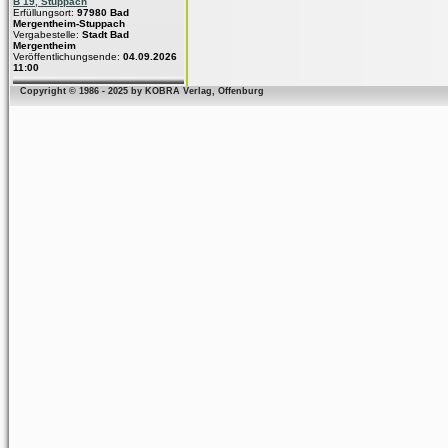
B 19, Stuppach
Erfüllungsort:
97980 Bad
Mergentheim-Stuppach
Vergabestelle:
Stadt Bad
Mergentheim
Veröffentlichungsende:
04.09.2026
11:00
Copyright © 1986 - 2025 by KOBRA Verlag, Offenburg