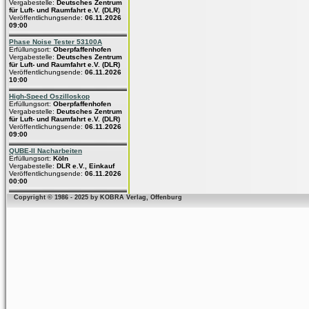
Vergabestelle:
Deutsches Zentrum
für Luft- und Raumfahrt e.V. (DLR)
Veröffentlichungsende:
06.11.2026
09:00
Phase Noise Tester 53100A
Erfüllungsort:
Oberpfaffenhofen
Vergabestelle:
Deutsches Zentrum
für Luft- und Raumfahrt e.V. (DLR)
Veröffentlichungsende:
06.11.2026
10:00
High-Speed Oszilloskop
Erfüllungsort:
Oberpfaffenhofen
Vergabestelle:
Deutsches Zentrum
für Luft- und Raumfahrt e.V. (DLR)
Veröffentlichungsende:
06.11.2026
09:00
QUBE-II Nacharbeiten
Erfüllungsort:
Köln
Vergabestelle:
DLR e.V., Einkauf
Veröffentlichungsende:
06.11.2026
00:00
Copyright © 1986 - 2025 by KOBRA Verlag, Offenburg