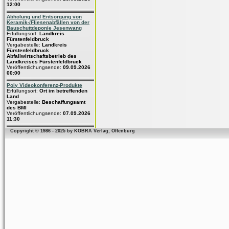
12:00
Abholung und Entsorgung von
Keramik-/Fliesenabfällen von der
Bauschuttdeponie Jesenwang
Erfüllungsort:
Landkreis
Fürstenfeldbruck
Vergabestelle:
Landkreis
Fürstenfeldbruck
Abfallwirtschaftsbetrieb des
Landkreises Fürstenfeldbruck
Veröffentlichungsende:
09.09.2026
00:00
Poly Videokonferenz-Produkte
Erfüllungsort:
Ort im betreffenden
Land
Vergabestelle:
Beschaffungsamt
des BMI
Veröffentlichungsende:
07.09.2026
11:30
Copyright © 1986 - 2025 by KOBRA Verlag, Offenburg