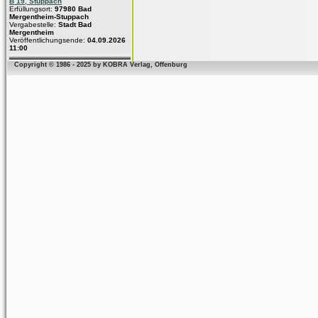
B 19, Stuppach
Erfüllungsort:
97980 Bad
Mergentheim-Stuppach
Vergabestelle:
Stadt Bad
Mergentheim
Veröffentlichungsende:
04.09.2026
11:00
Copyright © 1986 - 2025 by KOBRA Verlag, Offenburg