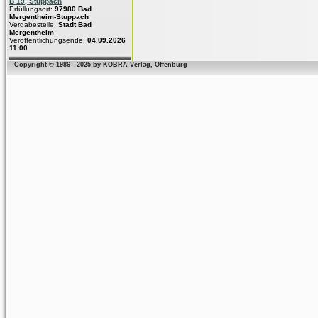
B 19, Stuppach
Erfüllungsort:
97980 Bad
Mergentheim-Stuppach
Vergabestelle:
Stadt Bad
Mergentheim
Veröffentlichungsende:
04.09.2026
11:00
Copyright © 1986 - 2025 by KOBRA Verlag, Offenburg