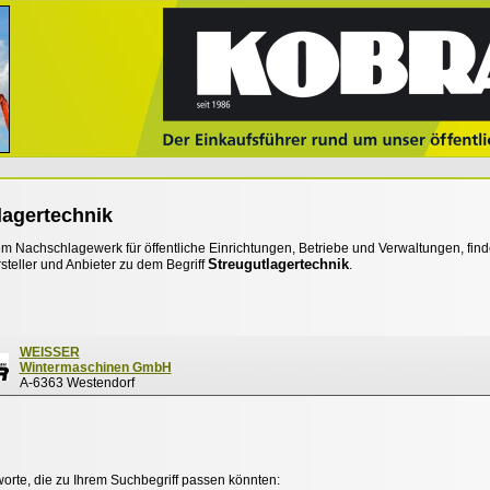
lagertechnik
 Nachschlagewerk für öffentliche Einrichtungen, Betriebe und Verwaltungen, find
Streugutlagertechnik
steller und Anbieter zu dem Begriff
.
WEISSER
Wintermaschinen GmbH
A-6363 Westendorf
worte, die zu Ihrem Suchbegriff passen könnten: