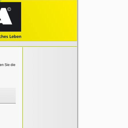
en Sie die