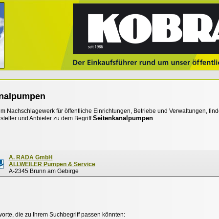
analpumpen
 Nachschlagewerk für öffentliche Einrichtungen, Betriebe und Verwaltungen, find
Seitenkanalpumpen
steller und Anbieter zu dem Begriff
.
A. RADA GmbH
ALLWEILER Pumpen & Service
A-2345 Brunn am Gebirge
worte, die zu Ihrem Suchbegriff passen könnten: