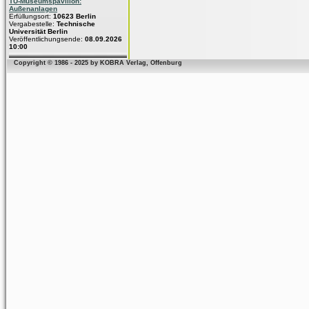
TU-Museumspavillon:
Außenanlagen
Erfüllungsort:
10623 Berlin
Vergabestelle:
Technische
Universität Berlin
Veröffentlichungsende:
08.09.2026
10:00
Copyright © 1986 - 2025 by KOBRA Verlag, Offenburg