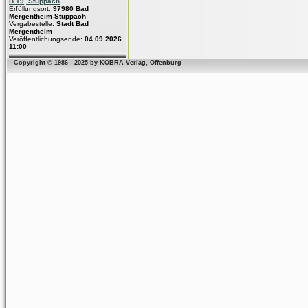
B 19, Stuppach
Erfüllungsort:
97980 Bad
Mergentheim-Stuppach
Vergabestelle:
Stadt Bad
Mergentheim
Veröffentlichungsende:
04.09.2026
11:00
Copyright © 1986 - 2025 by KOBRA Verlag, Offenburg