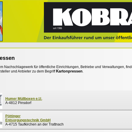
ressen
 Nachschlagewerk für öffentliche Einrichtungen, Betriebe und Verwaltungen, find
Kartonpressen
steller und Anbieter zu dem Begriff
.
Humer Müllboxen e.U.
A-4812 Pinsdorf
Pöttinger
Entsorgungstechnik GmbH
A-4715 Taufkirchen an der Trattnach