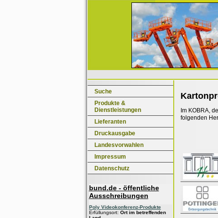
Suche
Kartonp
Produkte &
Dienstleistungen
Im KOBRA, dem
folgenden Her
Lieferanten
Druckausgabe
Landesvorwahlen
Impressum
Datenschutz
bund.de - öffentliche
Ausschreibungen
Poly Videokonferenz-Produkte
Erfüllungsort:
Ort im betreffenden
Land