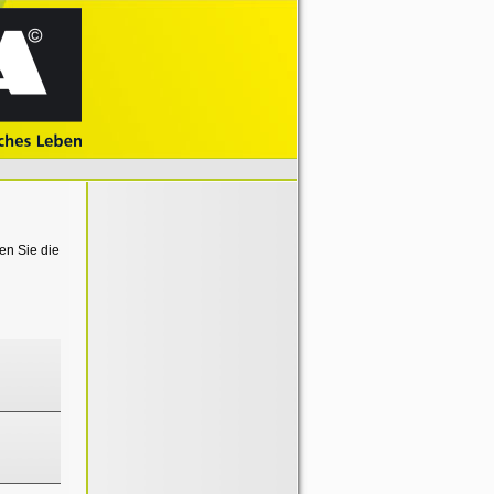
en Sie die