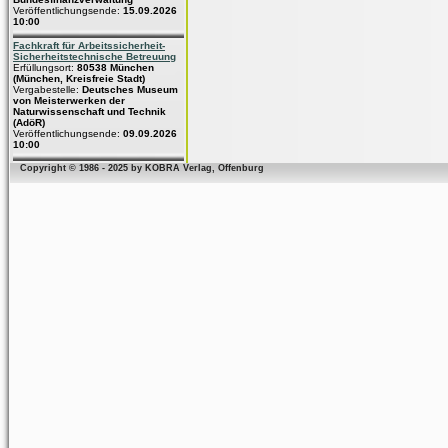
Veröffentlichungsende:
15.09.2026
10:00
Fachkraft für Arbeitssicherheit-
Sicherheitstechnische Betreuung
Erfüllungsort:
80538 München
(München, Kreisfreie Stadt)
Vergabestelle:
Deutsches Museum
von Meisterwerken der
Naturwissenschaft und Technik
(AdöR)
Veröffentlichungsende:
09.09.2026
10:00
Copyright © 1986 - 2025 by KOBRA Verlag, Offenburg