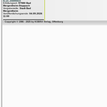
B 19, Stuppach
Erfüllungsort:
97980 Bad
Mergentheim-Stuppach
Vergabestelle:
Stadt Bad
Mergentheim
Veröffentlichungsende:
04.09.2026
11:00
Copyright © 1986 - 2025 by KOBRA Verlag, Offenburg